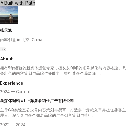
Built with Path
张天逸
内容创意
in 北京, China
About
拥有5年经验的新媒体运营专家，擅长从0到1的账号孵化与内容搭建。具
备出色的内容策划与品牌传播能力，曾打造多个爆款项目。
Experience
2024 — Current
新媒体编辑
at
上海康泰纳仕广告有限公司
主导GQ实验室公众号内容策划与撰写，打造多个爆款文章并担任播客主
理人。深度参与多个知名品牌的广告创意策划与执行。
2022 — 2024